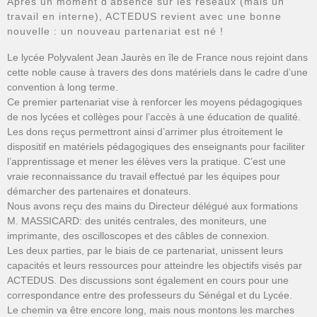
Après un moment d’absence sur les réseaux (mais un
travail en interne), ACTEDUS revient avec une bonne
nouvelle : un nouveau partenariat est né !
Le lycée Polyvalent Jean Jaurès en île de France nous rejoint dans
cette noble cause à travers des dons matériels dans le cadre d’une
convention à long terme.
Ce premier partenariat vise à renforcer les moyens pédagogiques
de nos lycées et collèges pour l’accès à une éducation de qualité.
Les dons reçus permettront ainsi d’arrimer plus étroitement le
dispositif en matériels pédagogiques des enseignants pour faciliter
l’apprentissage et mener les élèves vers la pratique. C’est une
vraie reconnaissance du travail effectué par les équipes pour
démarcher des partenaires et donateurs.
Nous avons reçu des mains du Directeur délégué aux formations
M. MASSICARD: des unités centrales, des moniteurs, une
imprimante, des oscilloscopes et des câbles de connexion.
Les deux parties, par le biais de ce partenariat, unissent leurs
capacités et leurs ressources pour atteindre les objectifs visés par
ACTEDUS. Des discussions sont également en cours pour une
correspondance entre des professeurs du Sénégal et du Lycée.
Le chemin va être encore long, mais nous montons les marches