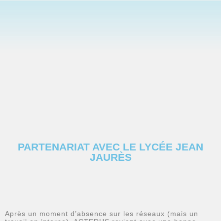
PARTENARIAT AVEC LE LYCÉE JEAN
JAURÈS
Après un moment d’absence sur les réseaux (mais un