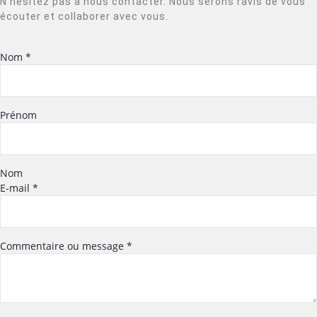
N’hésitez pas à nous contacter. Nous serons ravis de vous
écouter et collaborer avec vous.
Nom
*
Prénom
Nom
E-mail
*
Commentaire ou message
*