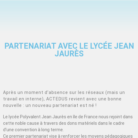
PARTENARIAT AVEC LE LYCÉE JEAN
JAURÈS
Après un moment d’absence sur les réseaux (mais un
travail en interne), ACTEDUS revient avec une bonne
nouvelle : un nouveau partenariat est né !
Le lycée Polyvalent Jean Jaurès en île de France nous rejoint dans
cette noble cause à travers des dons matériels dans le cadre
d’une convention à long terme.
Ce premier partenariat vise à renforcer les moyens pédagogiques