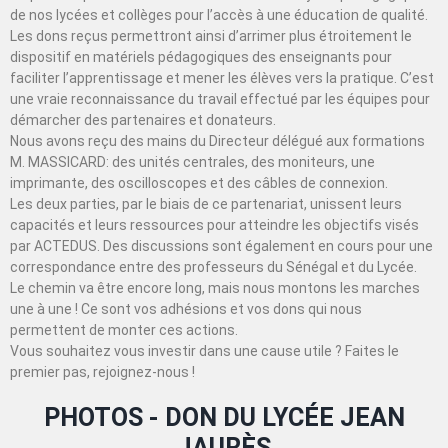
de nos lycées et collèges pour l’accès à une éducation de qualité.
Les dons reçus permettront ainsi d’arrimer plus étroitement le
dispositif en matériels pédagogiques des enseignants pour
faciliter l’apprentissage et mener les élèves vers la pratique. C’est
une vraie reconnaissance du travail effectué par les équipes pour
démarcher des partenaires et donateurs.
Nous avons reçu des mains du Directeur délégué aux formations
M. MASSICARD: des unités centrales, des moniteurs, une
imprimante, des oscilloscopes et des câbles de connexion.
Les deux parties, par le biais de ce partenariat, unissent leurs
capacités et leurs ressources pour atteindre les objectifs visés
par ACTEDUS. Des discussions sont également en cours pour une
correspondance entre des professeurs du Sénégal et du Lycée.
Le chemin va être encore long, mais nous montons les marches
une à une ! Ce sont vos adhésions et vos dons qui nous
permettent de monter ces actions.
Vous souhaitez vous investir dans une cause utile ? Faites le
premier pas, rejoignez-nous !
PHOTOS - DON DU LYCÉE JEAN
JAURÈS