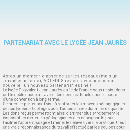
PARTENARIAT AVEC LE LYCÉE JEAN JAURÈS
Après un moment d’absence sur les réseaux (mais un
travail en interne), ACTEDUS revient avec une bonne
nouvelle : un nouveau partenariat est né !
Le lycée Polyvalent Jean Jaurès en île de France nous rejoint dans
cette noble cause à travers des dons matériels dans le cadre
d’une convention à long terme.
Ce premier partenariat vise à renforcer les moyens pédagogiques
de nos lycées et collèges pour l’accès à une éducation de qualité.
Les dons reçus permettront ainsi d’arrimer plus étroitement le
dispositif en matériels pédagogiques des enseignants pour
faciliter l’apprentissage et mener les élèves vers la pratique. C’est
une vraie reconnaissance du travail effectué par les équipes pour