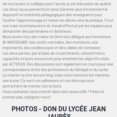
de nos lycées et collèges pour l’accès à une éducation de qualité.
Les dons reçus permettront ainsi d’arrimer plus étroitement le
dispositif en matériels pédagogiques des enseignants pour
faciliter l’apprentissage et mener les élèves vers la pratique. C’est
une vraie reconnaissance du travail effectué par les équipes pour
démarcher des partenaires et donateurs.
Nous avons reçu des mains du Directeur délégué aux formations
M. MASSICARD: des unités centrales, des moniteurs, une
imprimante, des oscilloscopes et des câbles de connexion.
Les deux parties, par le biais de ce partenariat, unissent leurs
capacités et leurs ressources pour atteindre les objectifs visés
par ACTEDUS. Des discussions sont également en cours pour une
correspondance entre des professeurs du Sénégal et du Lycée.
Le chemin va être encore long, mais nous montons les marches
une à une ! Ce sont vos adhésions et vos dons qui nous
permettent de monter ces actions.
Vous souhaitez vous investir dans une cause utile ? Faites le
premier pas, rejoignez-nous !
PHOTOS - DON DU LYCÉE JEAN
JAURÈS