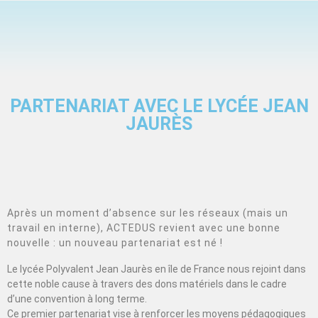
PARTENARIAT AVEC LE LYCÉE JEAN
JAURÈS
Après un moment d’absence sur les réseaux (mais un
travail en interne), ACTEDUS revient avec une bonne
nouvelle : un nouveau partenariat est né !
Le lycée Polyvalent Jean Jaurès en île de France nous rejoint dans
cette noble cause à travers des dons matériels dans le cadre
d’une convention à long terme.
Ce premier partenariat vise à renforcer les moyens pédagogiques