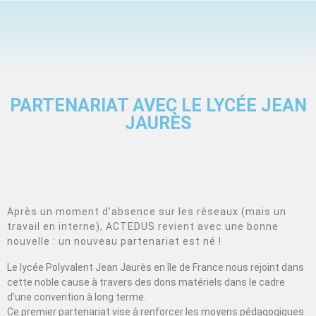
PARTENARIAT AVEC LE LYCÉE JEAN
JAURÈS
Après un moment d’absence sur les réseaux (mais un
travail en interne), ACTEDUS revient avec une bonne
nouvelle : un nouveau partenariat est né !
Le lycée Polyvalent Jean Jaurès en île de France nous rejoint dans
cette noble cause à travers des dons matériels dans le cadre
d’une convention à long terme.
Ce premier partenariat vise à renforcer les moyens pédagogiques