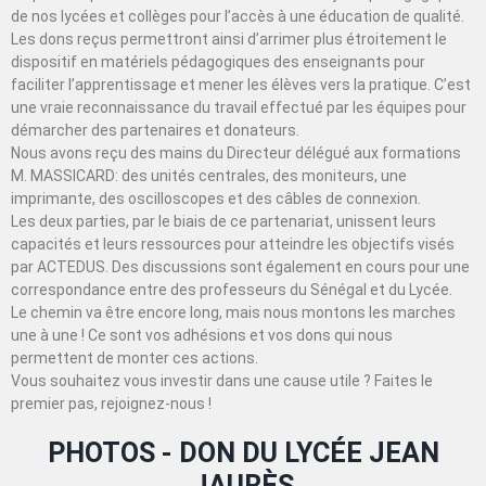
de nos lycées et collèges pour l’accès à une éducation de qualité.
Les dons reçus permettront ainsi d’arrimer plus étroitement le
dispositif en matériels pédagogiques des enseignants pour
faciliter l’apprentissage et mener les élèves vers la pratique. C’est
une vraie reconnaissance du travail effectué par les équipes pour
démarcher des partenaires et donateurs.
Nous avons reçu des mains du Directeur délégué aux formations
M. MASSICARD: des unités centrales, des moniteurs, une
imprimante, des oscilloscopes et des câbles de connexion.
Les deux parties, par le biais de ce partenariat, unissent leurs
capacités et leurs ressources pour atteindre les objectifs visés
par ACTEDUS. Des discussions sont également en cours pour une
correspondance entre des professeurs du Sénégal et du Lycée.
Le chemin va être encore long, mais nous montons les marches
une à une ! Ce sont vos adhésions et vos dons qui nous
permettent de monter ces actions.
Vous souhaitez vous investir dans une cause utile ? Faites le
premier pas, rejoignez-nous !
PHOTOS - DON DU LYCÉE JEAN
JAURÈS