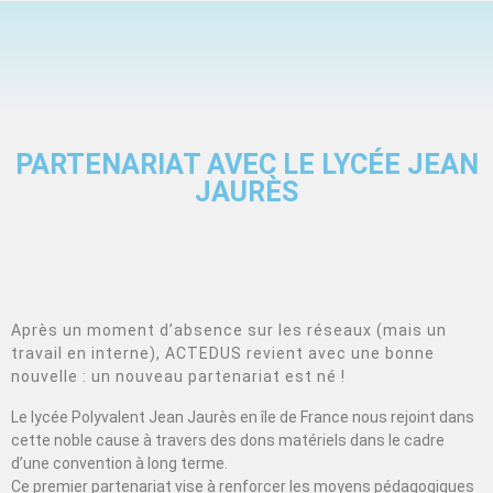
PARTENARIAT AVEC LE LYCÉE JEAN
JAURÈS
Après un moment d’absence sur les réseaux (mais un
travail en interne), ACTEDUS revient avec une bonne
nouvelle : un nouveau partenariat est né !
Le lycée Polyvalent Jean Jaurès en île de France nous rejoint dans
cette noble cause à travers des dons matériels dans le cadre
d’une convention à long terme.
Ce premier partenariat vise à renforcer les moyens pédagogiques