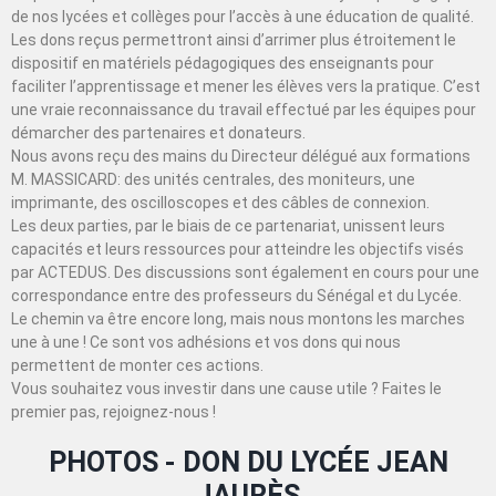
de nos lycées et collèges pour l’accès à une éducation de qualité.
Les dons reçus permettront ainsi d’arrimer plus étroitement le
dispositif en matériels pédagogiques des enseignants pour
faciliter l’apprentissage et mener les élèves vers la pratique. C’est
une vraie reconnaissance du travail effectué par les équipes pour
démarcher des partenaires et donateurs.
Nous avons reçu des mains du Directeur délégué aux formations
M. MASSICARD: des unités centrales, des moniteurs, une
imprimante, des oscilloscopes et des câbles de connexion.
Les deux parties, par le biais de ce partenariat, unissent leurs
capacités et leurs ressources pour atteindre les objectifs visés
par ACTEDUS. Des discussions sont également en cours pour une
correspondance entre des professeurs du Sénégal et du Lycée.
Le chemin va être encore long, mais nous montons les marches
une à une ! Ce sont vos adhésions et vos dons qui nous
permettent de monter ces actions.
Vous souhaitez vous investir dans une cause utile ? Faites le
premier pas, rejoignez-nous !
PHOTOS - DON DU LYCÉE JEAN
JAURÈS