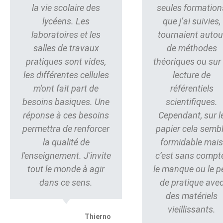
la vie scolaire des
seules formation
lycéens. Les
que j’ai suivies,
laboratoires et les
tournaient autou
salles de travaux
de méthodes
pratiques sont vides,
théoriques ou sur 
les différentes cellules
lecture de
m'ont fait part de
référentiels
besoins basiques. Une
scientifiques.
réponse à ces besoins
Cependant, sur l
permettra de renforcer
papier cela semb
la qualité de
formidable mai
l'enseignement. J'invite
c’est sans compt
tout le monde à agir
le manque ou le p
dans ce sens.
de pratique ave
des matériels
vieillissants.
Thierno