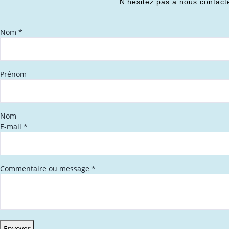
N’hésitez pas à nous contact
Nom
*
Prénom
Nom
E-mail
*
Commentaire ou message
*
Envoyer