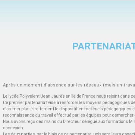
PARTENARIAT
Après un moment d’absence sur les réseaux (mais un travail
Le lycée Polyvalent Jean Jaurès en île de France nous rejoint dans 
Ce premier partenariat vise à renforcer les moyens pédagogiques de 
d’arrimer plus étroitement le dispositif en matériels pédagogiques de
reconnaissance du travail effectué par les équipes pour démarcher 
Nous avons reçu des mains du Directeur délégué aux formations M. 
connexion.
Les deux parties, par le biais de ce partenariat, unissent leurs cap