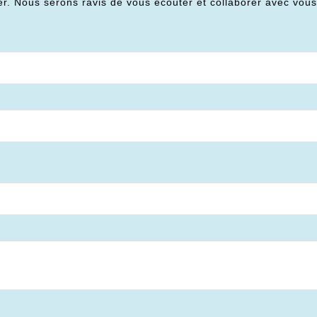
er. Nous serons ravis de vous écouter et collaborer avec vou