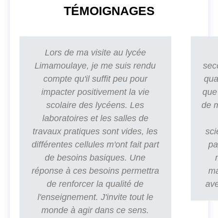
TÉMOIGNAGES
Lors de ma visite au lycée
Limamoulaye, je me suis rendu
seco
compte qu'il suffit peu pour
qua
impacter positivement la vie
que 
scolaire des lycéens. Les
de m
laboratoires et les salles de
travaux pratiques sont vides, les
sci
différentes cellules m'ont fait part
pa
de besoins basiques. Une
réponse à ces besoins permettra
ma
de renforcer la qualité de
ave
l'enseignement. J'invite tout le
monde à agir dans ce sens.