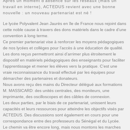
Après un moment d’absence sur les réseaux (mais un
travail en interne), ACTEDUS revient avec une bonne
nouvelle : un nouveau partenariat est né !
Le lycée Polyvalent Jean Jaurès en île de France nous rejoint dans
cette noble cause à travers des dons matériels dans le cadre d’une
convention à long terme.
Ce premier partenariat vise à renforcer les moyens pédagogiques
de nos lycées et collèges pour l’accès à une éducation de qualité.
Les dons reçus permettront ainsi d’arrimer plus étroitement le
dispositif en matériels pédagogiques des enseignants pour faciliter
l’apprentissage et mener les élèves vers la pratique. C’est une
vraie reconnaissance du travail effectué par les équipes pour
démarcher des partenaires et donateurs.
Nous avons reçu des mains du Directeur délégué aux formations
M. MASSICARD: des unités centrales, des moniteurs, une
imprimante, des oscilloscopes et des câbles de connexion.
Les deux parties, par le biais de ce partenariat, unissent leurs
capacités et leurs ressources pour atteindre les objectifs visés par
ACTEDUS. Des discussions sont également en cours pour une
correspondance entre des professeurs du Sénégal et du Lycée.
Le chemin va être encore long, mais nous montons les marches