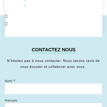
conversion
de l'énergie
CONTACTEZ NOUS
N’hésitez pas à nous contacter. Nous serons ravis de
vous écouter et collaborer avec vous.
Nom
*
Prénom