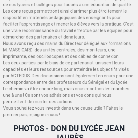
de nos lycées et collèges pour l’accès à une éducation de qualité.
Les dons reçus permettront ainsi d’arrimer plus étroitement le
dispositif en matériels pédagogiques des enseignants pour
faciliter l’apprentissage et mener les élèves vers la pratique. C’est
une vraie reconnaissance du travail effectué par les équipes pour
démarcher des partenaires et donateurs.
Nous avons reçu des mains du Directeur délégué aux formations
M. MASSICARD: des unités centrales, des moniteurs, une
imprimante, des oscilloscopes et des câbles de connexion.
Les deux parties, par le biais de ce partenariat, unissent leurs
capacités et leurs ressources pour atteindre les objectifs visés
par ACTEDUS. Des discussions sont également en cours pour une
correspondance entre des professeurs du Sénégal et du Lycée.
Le chemin va être encore long, mais nous montons les marches
une à une ! Ce sont vos adhésions et vos dons qui nous
permettent de monter ces actions.
Vous souhaitez vous investir dans une cause utile ? Faites le
premier pas, rejoignez-nous !
PHOTOS - DON DU LYCÉE JEAN
JAURÈS