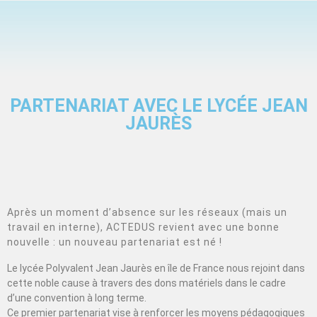
PARTENARIAT AVEC LE LYCÉE JEAN
JAURÈS
Après un moment d’absence sur les réseaux (mais un
travail en interne), ACTEDUS revient avec une bonne
nouvelle : un nouveau partenariat est né !
Le lycée Polyvalent Jean Jaurès en île de France nous rejoint dans
cette noble cause à travers des dons matériels dans le cadre
d’une convention à long terme.
Ce premier partenariat vise à renforcer les moyens pédagogiques