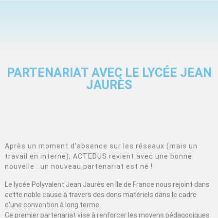
PARTENARIAT AVEC LE LYCÉE JEAN
JAURÈS
Après un moment d’absence sur les réseaux (mais un
travail en interne), ACTEDUS revient avec une bonne
nouvelle : un nouveau partenariat est né !
Le lycée Polyvalent Jean Jaurès en île de France nous rejoint dans
cette noble cause à travers des dons matériels dans le cadre
d’une convention à long terme.
Ce premier partenariat vise à renforcer les moyens pédagogiques