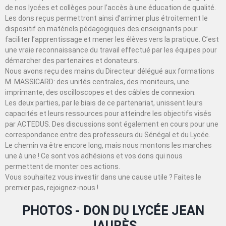
de nos lycées et collèges pour l’accès à une éducation de qualité.
Les dons reçus permettront ainsi d’arrimer plus étroitement le
dispositif en matériels pédagogiques des enseignants pour
faciliter l’apprentissage et mener les élèves vers la pratique. C’est
une vraie reconnaissance du travail effectué par les équipes pour
démarcher des partenaires et donateurs.
Nous avons reçu des mains du Directeur délégué aux formations
M. MASSICARD: des unités centrales, des moniteurs, une
imprimante, des oscilloscopes et des câbles de connexion.
Les deux parties, par le biais de ce partenariat, unissent leurs
capacités et leurs ressources pour atteindre les objectifs visés
par ACTEDUS. Des discussions sont également en cours pour une
correspondance entre des professeurs du Sénégal et du Lycée.
Le chemin va être encore long, mais nous montons les marches
une à une ! Ce sont vos adhésions et vos dons qui nous
permettent de monter ces actions.
Vous souhaitez vous investir dans une cause utile ? Faites le
premier pas, rejoignez-nous !
PHOTOS - DON DU LYCÉE JEAN
JAURÈS