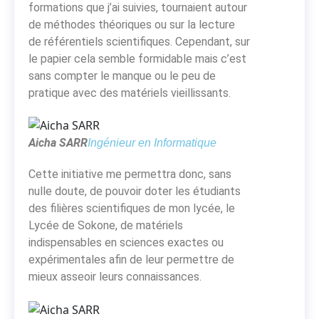
formations que j’ai suivies, tournaient autour
de méthodes théoriques ou sur la lecture
de référentiels scientifiques. Cependant, sur
le papier cela semble formidable mais c’est
sans compter le manque ou le peu de
pratique avec des matériels vieillissants.
Aicha SARR
Ingénieur en Informatique
Cette initiative me permettra donc, sans
nulle doute, de pouvoir doter les étudiants
des filières scientifiques de mon lycée, le
Lycée de Sokone, de matériels
indispensables en sciences exactes ou
expérimentales afin de leur permettre de
mieux asseoir leurs connaissances.