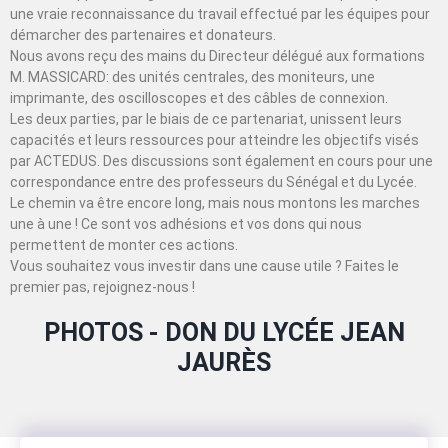
une vraie reconnaissance du travail effectué par les équipes pour
démarcher des partenaires et donateurs.
Nous avons reçu des mains du Directeur délégué aux formations
M. MASSICARD: des unités centrales, des moniteurs, une
imprimante, des oscilloscopes et des câbles de connexion.
Les deux parties, par le biais de ce partenariat, unissent leurs
capacités et leurs ressources pour atteindre les objectifs visés
par ACTEDUS. Des discussions sont également en cours pour une
correspondance entre des professeurs du Sénégal et du Lycée.
Le chemin va être encore long, mais nous montons les marches
une à une ! Ce sont vos adhésions et vos dons qui nous
permettent de monter ces actions.
Vous souhaitez vous investir dans une cause utile ? Faites le
premier pas, rejoignez-nous !
PHOTOS - DON DU LYCÉE JEAN
JAURÈS