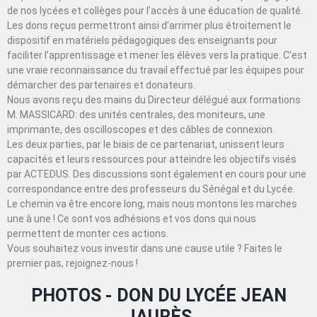
de nos lycées et collèges pour l’accès à une éducation de qualité.
Les dons reçus permettront ainsi d’arrimer plus étroitement le
dispositif en matériels pédagogiques des enseignants pour
faciliter l’apprentissage et mener les élèves vers la pratique. C’est
une vraie reconnaissance du travail effectué par les équipes pour
démarcher des partenaires et donateurs.
Nous avons reçu des mains du Directeur délégué aux formations
M. MASSICARD: des unités centrales, des moniteurs, une
imprimante, des oscilloscopes et des câbles de connexion.
Les deux parties, par le biais de ce partenariat, unissent leurs
capacités et leurs ressources pour atteindre les objectifs visés
par ACTEDUS. Des discussions sont également en cours pour une
correspondance entre des professeurs du Sénégal et du Lycée.
Le chemin va être encore long, mais nous montons les marches
une à une ! Ce sont vos adhésions et vos dons qui nous
permettent de monter ces actions.
Vous souhaitez vous investir dans une cause utile ? Faites le
premier pas, rejoignez-nous !
PHOTOS - DON DU LYCÉE JEAN
JAURÈS