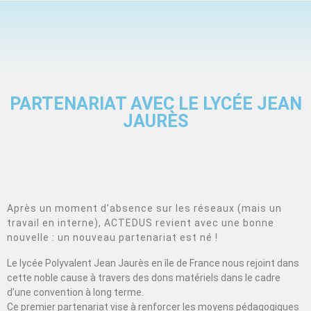
PARTENARIAT AVEC LE LYCÉE JEAN
JAURÈS
Après un moment d’absence sur les réseaux (mais un
travail en interne), ACTEDUS revient avec une bonne
nouvelle : un nouveau partenariat est né !
Le lycée Polyvalent Jean Jaurès en île de France nous rejoint dans
cette noble cause à travers des dons matériels dans le cadre
d’une convention à long terme.
Ce premier partenariat vise à renforcer les moyens pédagogiques