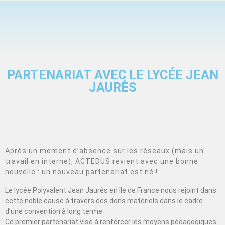
PARTENARIAT AVEC LE LYCÉE JEAN
JAURÈS
Après un moment d’absence sur les réseaux (mais un
travail en interne), ACTEDUS revient avec une bonne
nouvelle : un nouveau partenariat est né !
Le lycée Polyvalent Jean Jaurès en île de France nous rejoint dans
cette noble cause à travers des dons matériels dans le cadre
d’une convention à long terme.
Ce premier partenariat vise à renforcer les moyens pédagogiques