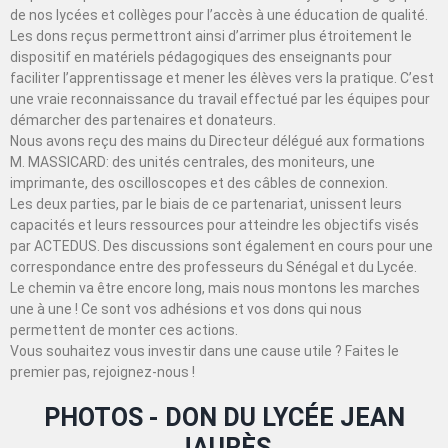
de nos lycées et collèges pour l’accès à une éducation de qualité.
Les dons reçus permettront ainsi d’arrimer plus étroitement le
dispositif en matériels pédagogiques des enseignants pour
faciliter l’apprentissage et mener les élèves vers la pratique. C’est
une vraie reconnaissance du travail effectué par les équipes pour
démarcher des partenaires et donateurs.
Nous avons reçu des mains du Directeur délégué aux formations
M. MASSICARD: des unités centrales, des moniteurs, une
imprimante, des oscilloscopes et des câbles de connexion.
Les deux parties, par le biais de ce partenariat, unissent leurs
capacités et leurs ressources pour atteindre les objectifs visés
par ACTEDUS. Des discussions sont également en cours pour une
correspondance entre des professeurs du Sénégal et du Lycée.
Le chemin va être encore long, mais nous montons les marches
une à une ! Ce sont vos adhésions et vos dons qui nous
permettent de monter ces actions.
Vous souhaitez vous investir dans une cause utile ? Faites le
premier pas, rejoignez-nous !
PHOTOS - DON DU LYCÉE JEAN
JAURÈS