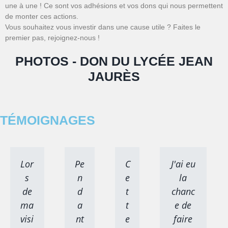
une à une ! Ce sont vos adhésions et vos dons qui nous permettent
de monter ces actions.
Vous souhaitez vous investir dans une cause utile ? Faites le
premier pas, rejoignez-nous !
PHOTOS - DON DU LYCÉE JEAN
JAURÈS
TÉMOIGNAGES
Lor
Pe
C
J'ai eu
s
n
e
la
de
d
t
chanc
ma
a
t
e de
visi
nt
e
faire