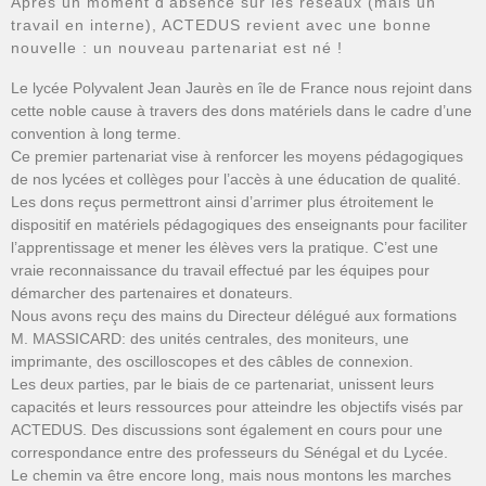
Après un moment d’absence sur les réseaux (mais un
travail en interne), ACTEDUS revient avec une bonne
nouvelle : un nouveau partenariat est né !
Le lycée Polyvalent Jean Jaurès en île de France nous rejoint dans
cette noble cause à travers des dons matériels dans le cadre d’une
convention à long terme.
Ce premier partenariat vise à renforcer les moyens pédagogiques
de nos lycées et collèges pour l’accès à une éducation de qualité.
Les dons reçus permettront ainsi d’arrimer plus étroitement le
dispositif en matériels pédagogiques des enseignants pour faciliter
l’apprentissage et mener les élèves vers la pratique. C’est une
vraie reconnaissance du travail effectué par les équipes pour
démarcher des partenaires et donateurs.
Nous avons reçu des mains du Directeur délégué aux formations
M. MASSICARD: des unités centrales, des moniteurs, une
imprimante, des oscilloscopes et des câbles de connexion.
Les deux parties, par le biais de ce partenariat, unissent leurs
capacités et leurs ressources pour atteindre les objectifs visés par
ACTEDUS. Des discussions sont également en cours pour une
correspondance entre des professeurs du Sénégal et du Lycée.
Le chemin va être encore long, mais nous montons les marches