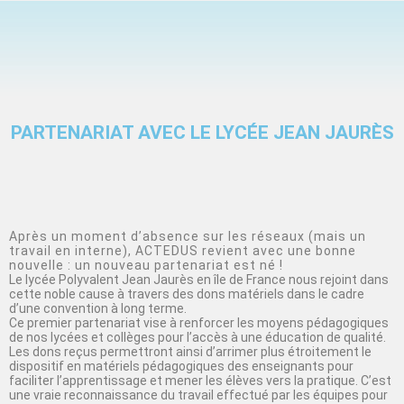
PARTENARIAT AVEC LE LYCÉE JEAN JAURÈS
Après un moment d’absence sur les réseaux (mais un
travail en interne), ACTEDUS revient avec une bonne
nouvelle : un nouveau partenariat est né !
Le lycée Polyvalent Jean Jaurès en île de France nous rejoint dans
cette noble cause à travers des dons matériels dans le cadre
d’une convention à long terme.
Ce premier partenariat vise à renforcer les moyens pédagogiques
de nos lycées et collèges pour l’accès à une éducation de qualité.
Les dons reçus permettront ainsi d’arrimer plus étroitement le
dispositif en matériels pédagogiques des enseignants pour
faciliter l’apprentissage et mener les élèves vers la pratique. C’est
une vraie reconnaissance du travail effectué par les équipes pour