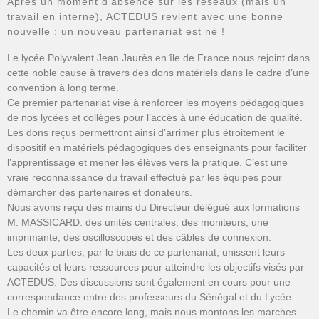
Après un moment d’absence sur les réseaux (mais un
travail en interne), ACTEDUS revient avec une bonne
nouvelle : un nouveau partenariat est né !
Le lycée Polyvalent Jean Jaurès en île de France nous rejoint dans
cette noble cause à travers des dons matériels dans le cadre d’une
convention à long terme.
Ce premier partenariat vise à renforcer les moyens pédagogiques
de nos lycées et collèges pour l’accès à une éducation de qualité.
Les dons reçus permettront ainsi d’arrimer plus étroitement le
dispositif en matériels pédagogiques des enseignants pour faciliter
l’apprentissage et mener les élèves vers la pratique. C’est une
vraie reconnaissance du travail effectué par les équipes pour
démarcher des partenaires et donateurs.
Nous avons reçu des mains du Directeur délégué aux formations
M. MASSICARD: des unités centrales, des moniteurs, une
imprimante, des oscilloscopes et des câbles de connexion.
Les deux parties, par le biais de ce partenariat, unissent leurs
capacités et leurs ressources pour atteindre les objectifs visés par
ACTEDUS. Des discussions sont également en cours pour une
correspondance entre des professeurs du Sénégal et du Lycée.
Le chemin va être encore long, mais nous montons les marches