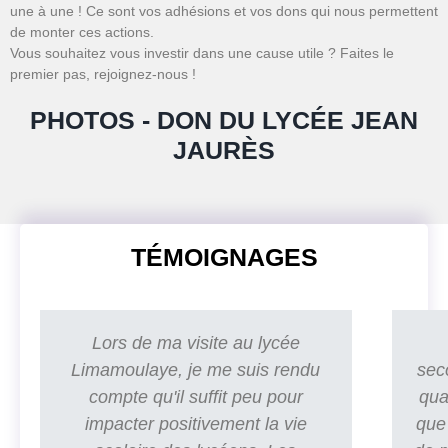
une à une ! Ce sont vos adhésions et vos dons qui nous permettent
de monter ces actions.
Vous souhaitez vous investir dans une cause utile ? Faites le
premier pas, rejoignez-nous !
PHOTOS - DON DU LYCÉE JEAN
JAURÈS
TÉMOIGNAGES
Lors de ma visite au lycée
Limamoulaye, je me suis rendu
seco
compte qu'il suffit peu pour
qua
impacter positivement la vie
que 