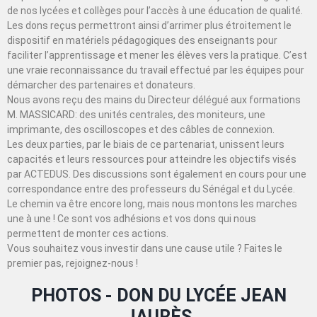
de nos lycées et collèges pour l’accès à une éducation de qualité.
Les dons reçus permettront ainsi d’arrimer plus étroitement le
dispositif en matériels pédagogiques des enseignants pour
faciliter l’apprentissage et mener les élèves vers la pratique. C’est
une vraie reconnaissance du travail effectué par les équipes pour
démarcher des partenaires et donateurs.
Nous avons reçu des mains du Directeur délégué aux formations
M. MASSICARD: des unités centrales, des moniteurs, une
imprimante, des oscilloscopes et des câbles de connexion.
Les deux parties, par le biais de ce partenariat, unissent leurs
capacités et leurs ressources pour atteindre les objectifs visés
par ACTEDUS. Des discussions sont également en cours pour une
correspondance entre des professeurs du Sénégal et du Lycée.
Le chemin va être encore long, mais nous montons les marches
une à une ! Ce sont vos adhésions et vos dons qui nous
permettent de monter ces actions.
Vous souhaitez vous investir dans une cause utile ? Faites le
premier pas, rejoignez-nous !
PHOTOS - DON DU LYCÉE JEAN
JAURÈS