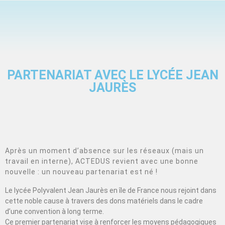
PARTENARIAT AVEC LE LYCÉE JEAN
JAURÈS
Après un moment d’absence sur les réseaux (mais un
travail en interne), ACTEDUS revient avec une bonne
nouvelle : un nouveau partenariat est né !
Le lycée Polyvalent Jean Jaurès en île de France nous rejoint dans
cette noble cause à travers des dons matériels dans le cadre
d’une convention à long terme.
Ce premier partenariat vise à renforcer les moyens pédagogiques