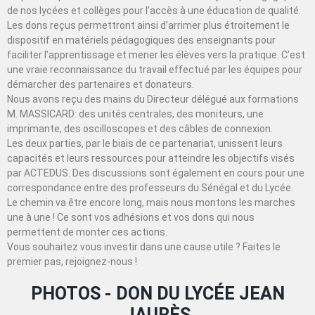
de nos lycées et collèges pour l’accès à une éducation de qualité.
Les dons reçus permettront ainsi d’arrimer plus étroitement le
dispositif en matériels pédagogiques des enseignants pour
faciliter l’apprentissage et mener les élèves vers la pratique. C’est
une vraie reconnaissance du travail effectué par les équipes pour
démarcher des partenaires et donateurs.
Nous avons reçu des mains du Directeur délégué aux formations
M. MASSICARD: des unités centrales, des moniteurs, une
imprimante, des oscilloscopes et des câbles de connexion.
Les deux parties, par le biais de ce partenariat, unissent leurs
capacités et leurs ressources pour atteindre les objectifs visés
par ACTEDUS. Des discussions sont également en cours pour une
correspondance entre des professeurs du Sénégal et du Lycée.
Le chemin va être encore long, mais nous montons les marches
une à une ! Ce sont vos adhésions et vos dons qui nous
permettent de monter ces actions.
Vous souhaitez vous investir dans une cause utile ? Faites le
premier pas, rejoignez-nous !
PHOTOS - DON DU LYCÉE JEAN
JAURÈS