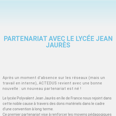
PARTENARIAT AVEC LE LYCÉE JEAN
JAURÈS
Après un moment d’absence sur les réseaux (mais un
travail en interne), ACTEDUS revient avec une bonne
nouvelle : un nouveau partenariat est né !
Le lycée Polyvalent Jean Jaurès en île de France nous rejoint dans
cette noble cause à travers des dons matériels dans le cadre
d’une convention à long terme.
Ce premier partenariat vise à renforcer les moyens pédagogiques