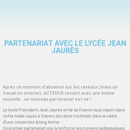
PARTENARIAT AVEC LE LYCÉE JEAN
JAURÈS
Après un moment d’absence sur les réseaux (mais un
travail en interne), ACTEDUS revient avec une bonne
nouvelle : un nouveau partenariat est né !
Le lycée Polyvalent Jean Jaurès en île de France nous rejoint dans
cette noble cause à travers des dons matériels dans le cadre
d’une convention à long terme.
Ce premier partenariat vise à renforcer les moyens pédagogiques