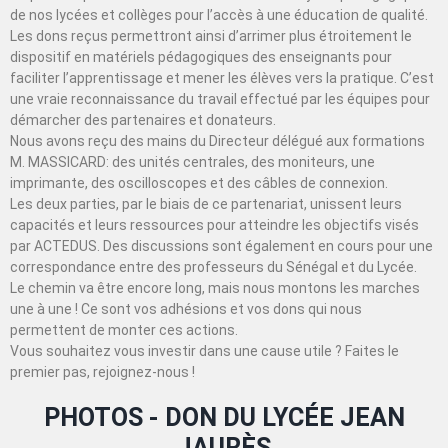
de nos lycées et collèges pour l’accès à une éducation de qualité.
Les dons reçus permettront ainsi d’arrimer plus étroitement le
dispositif en matériels pédagogiques des enseignants pour
faciliter l’apprentissage et mener les élèves vers la pratique. C’est
une vraie reconnaissance du travail effectué par les équipes pour
démarcher des partenaires et donateurs.
Nous avons reçu des mains du Directeur délégué aux formations
M. MASSICARD: des unités centrales, des moniteurs, une
imprimante, des oscilloscopes et des câbles de connexion.
Les deux parties, par le biais de ce partenariat, unissent leurs
capacités et leurs ressources pour atteindre les objectifs visés
par ACTEDUS. Des discussions sont également en cours pour une
correspondance entre des professeurs du Sénégal et du Lycée.
Le chemin va être encore long, mais nous montons les marches
une à une ! Ce sont vos adhésions et vos dons qui nous
permettent de monter ces actions.
Vous souhaitez vous investir dans une cause utile ? Faites le
premier pas, rejoignez-nous !
PHOTOS - DON DU LYCÉE JEAN
JAURÈS