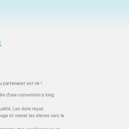
S
 partenariat est né !
dre d’une convention à long
ualité. Les dons reçus
sage et mener les élèves vers la