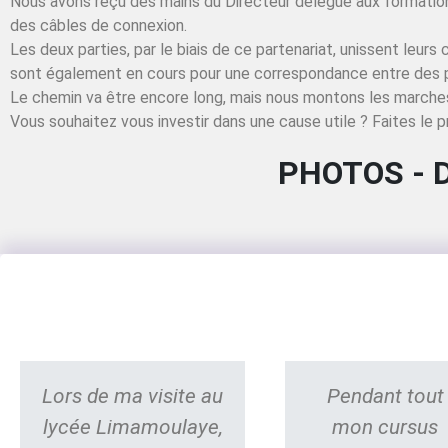
Nous avons reçu des mains du Directeur délégué aux formatio
des câbles de connexion.
Les deux parties, par le biais de ce partenariat, unissent leu
sont également en cours pour une correspondance entre des 
Le chemin va être encore long, mais nous montons les marches
Vous souhaitez vous investir dans une cause utile ? Faites le p
PHOTOS - 
Lors de ma visite au
Pendant tout
lycée Limamoulaye,
mon cursus