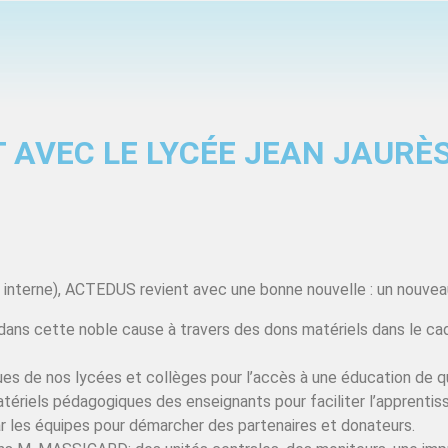
 AVEC LE LYCÉE JEAN JAURÈ
 interne), ACTEDUS revient avec une bonne nouvelle : un nouveau
 dans cette noble cause à travers des dons matériels dans le ca
es de nos lycées et collèges pour l’accès à une éducation de q
matériels pédagogiques des enseignants pour faciliter l’apprentis
ar les équipes pour démarcher des partenaires et donateurs.