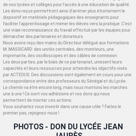
de nos lycées et collèges pour l’accès à une éducation de qualité.
Les dons reçus permettront ainsi d’arrimer plus étroitement le
dispositif en matériels pédagogiques des enseignants pour
faciliter l’apprentissage et mener les élèves vers la pratique. C’est
une vraie reconnaissance du travail effectué par les équipes pour
démarcher des partenaires et donateurs.
Nous avons reçu des mains du Directeur délégué aux formations
M. MASSICARD: des unités centrales, des moniteurs, une
imprimante, des oscilloscopes et des câbles de connexion.
Les deux parties, par le biais de ce partenariat, unissent leurs
capacités et leurs ressources pour atteindre les objectifs visés
par ACTEDUS. Des discussions sont également en cours pour une
correspondance entre des professeurs du Sénégal et du Lycée.
Le chemin va être encore long, mais nous montons les marches
une à une ! Ce sont vos adhésions et vos dons qui nous
permettent de monter ces actions.
Vous souhaitez vous investir dans une cause utile ? Faites le
premier pas, rejoignez-nous !
PHOTOS - DON DU LYCÉE JEAN
JAURÈS