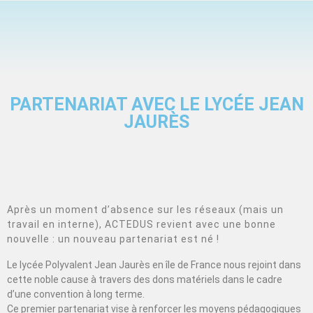
PARTENARIAT AVEC LE LYCÉE JEAN
JAURÈS
Après un moment d’absence sur les réseaux (mais un
travail en interne), ACTEDUS revient avec une bonne
nouvelle : un nouveau partenariat est né !
Le lycée Polyvalent Jean Jaurès en île de France nous rejoint dans
cette noble cause à travers des dons matériels dans le cadre
d’une convention à long terme.
Ce premier partenariat vise à renforcer les moyens pédagogiques