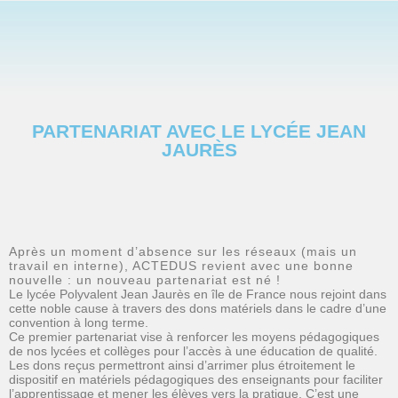
PARTENARIAT AVEC LE LYCÉE JEAN
JAURÈS
Après un moment d’absence sur les réseaux (mais un
travail en interne), ACTEDUS revient avec une bonne
nouvelle : un nouveau partenariat est né !
Le lycée Polyvalent Jean Jaurès en île de France nous rejoint dans
cette noble cause à travers des dons matériels dans le cadre d’une
convention à long terme.
Ce premier partenariat vise à renforcer les moyens pédagogiques
de nos lycées et collèges pour l’accès à une éducation de qualité.
Les dons reçus permettront ainsi d’arrimer plus étroitement le
dispositif en matériels pédagogiques des enseignants pour faciliter
l’apprentissage et mener les élèves vers la pratique. C’est une