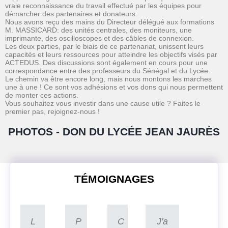
vraie reconnaissance du travail effectué par les équipes pour
démarcher des partenaires et donateurs.
Nous avons reçu des mains du Directeur délégué aux formations
M. MASSICARD: des unités centrales, des moniteurs, une
imprimante, des oscilloscopes et des câbles de connexion.
Les deux parties, par le biais de ce partenariat, unissent leurs
capacités et leurs ressources pour atteindre les objectifs visés par
ACTEDUS. Des discussions sont également en cours pour une
correspondance entre des professeurs du Sénégal et du Lycée.
Le chemin va être encore long, mais nous montons les marches
une à une ! Ce sont vos adhésions et vos dons qui nous permettent
de monter ces actions.
Vous souhaitez vous investir dans une cause utile ? Faites le
premier pas, rejoignez-nous !
PHOTOS - DON DU LYCÉE JEAN JAURÈS
TÉMOIGNAGES
L
P
C
J'a