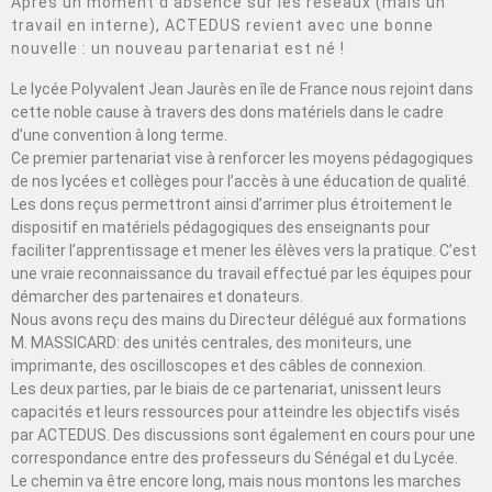
Après un moment d’absence sur les réseaux (mais un
travail en interne), ACTEDUS revient avec une bonne
nouvelle : un nouveau partenariat est né !
Le lycée Polyvalent Jean Jaurès en île de France nous rejoint dans
cette noble cause à travers des dons matériels dans le cadre
d’une convention à long terme.
Ce premier partenariat vise à renforcer les moyens pédagogiques
de nos lycées et collèges pour l’accès à une éducation de qualité.
Les dons reçus permettront ainsi d’arrimer plus étroitement le
dispositif en matériels pédagogiques des enseignants pour
faciliter l’apprentissage et mener les élèves vers la pratique. C’est
une vraie reconnaissance du travail effectué par les équipes pour
démarcher des partenaires et donateurs.
Nous avons reçu des mains du Directeur délégué aux formations
M. MASSICARD: des unités centrales, des moniteurs, une
imprimante, des oscilloscopes et des câbles de connexion.
Les deux parties, par le biais de ce partenariat, unissent leurs
capacités et leurs ressources pour atteindre les objectifs visés
par ACTEDUS. Des discussions sont également en cours pour une
correspondance entre des professeurs du Sénégal et du Lycée.
Le chemin va être encore long, mais nous montons les marches