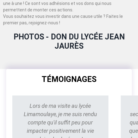
une à une ! Ce sont vos adhésions et vos dons qui nous
permettent de monter ces actions.
Vous souhaitez vous investir dans une cause utile ? Faites le
premier pas, rejoignez-nous !
PHOTOS - DON DU LYCÉE JEAN
JAURÈS
TÉMOIGNAGES
Lors de ma visite au lycée
Limamoulaye, je me suis rendu
sec
compte qu'il suffit peu pour
qua
impacter positivement la vie
que