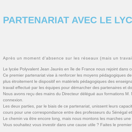
PARTENARIAT AVEC LE LY
Après un moment d’absence sur les réseaux (mais un travai
Le lycée Polyvalent Jean Jaurès en île de France nous rejoint dans c
Ce premier partenariat vise à renforcer les moyens pédagogiques de n
plus étroitement le dispositif en matériels pédagogiques des enseigna
travail effectué par les équipes pour démarcher des partenaires et d
Nous avons reçu des mains du Directeur délégué aux formations M. 
connexion.
Les deux parties, par le biais de ce partenariat, unissent leurs capa
cours pour une correspondance entre des professeurs du Sénégal et
Le chemin va être encore long, mais nous montons les marches une à
Vous souhaitez vous investir dans une cause utile ? Faites le premier