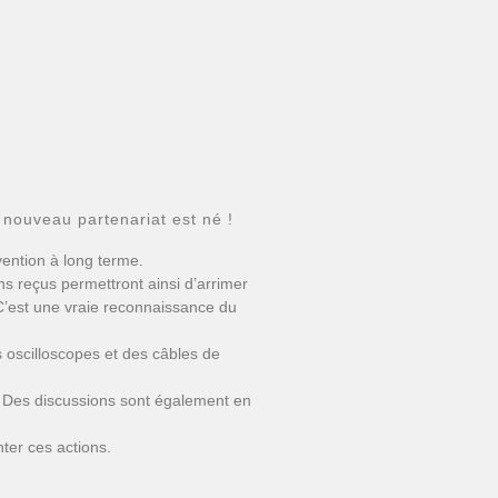
nouveau partenariat est né !
vention à long terme.
s reçus permettront ainsi d’arrimer
 C’est une vraie reconnaissance du
oscilloscopes et des câbles de
S. Des discussions sont également en
ter ces actions.