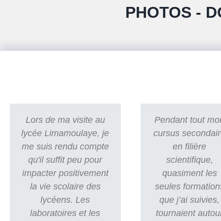
PHOTOS - D
Lors de ma visite au
Pendant tout mo
lycée Limamoulaye, je
cursus secondai
me suis rendu compte
en filière
qu'il suffit peu pour
scientifique,
impacter positivement
quasiment les
la vie scolaire des
seules formation
lycéens. Les
que j’ai suivies,
laboratoires et les
tournaient autou