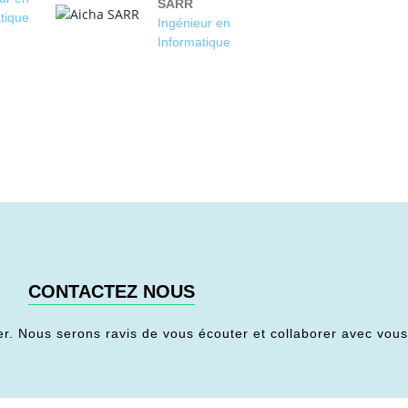
SARR
tique
Ingénieur en
Informatique
CONTACTEZ NOUS
er. Nous serons ravis de vous écouter et collaborer avec vou