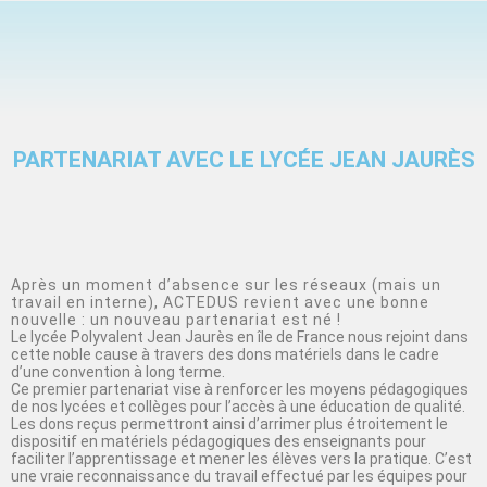
PARTENARIAT AVEC LE LYCÉE JEAN JAURÈS
Après un moment d’absence sur les réseaux (mais un
travail en interne), ACTEDUS revient avec une bonne
nouvelle : un nouveau partenariat est né !
Le lycée Polyvalent Jean Jaurès en île de France nous rejoint dans
cette noble cause à travers des dons matériels dans le cadre
d’une convention à long terme.
Ce premier partenariat vise à renforcer les moyens pédagogiques
de nos lycées et collèges pour l’accès à une éducation de qualité.
Les dons reçus permettront ainsi d’arrimer plus étroitement le
dispositif en matériels pédagogiques des enseignants pour
faciliter l’apprentissage et mener les élèves vers la pratique. C’est
une vraie reconnaissance du travail effectué par les équipes pour