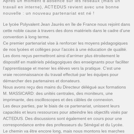
Après un moment d’absence sur les réseaux (mais un
travail en interne), ACTEDUS revient avec une bonne
nouvelle : un nouveau partenariat est né !
Le lycée Polyvalent Jean Jaurès en île de France nous rejoint dans
cette noble cause à travers des dons matériels dans le cadre d’une
convention à long terme.
Ce premier partenariat vise à renforcer les moyens pédagogiques
de nos lycées et collèges pour l’accès à une éducation de qualité.
Les dons reçus permettront ainsi d’arrimer plus étroitement le
dispositif en matériels pédagogiques des enseignants pour faciliter
l’apprentissage et mener les élèves vers la pratique. C’est une
vraie reconnaissance du travail effectué par les équipes pour
démarcher des partenaires et donateurs.
Nous avons reçu des mains du Directeur délégué aux formations
M. MASSICARD: des unités centrales, des moniteurs, une
imprimante, des oscilloscopes et des câbles de connexion.
Les deux parties, par le biais de ce partenariat, unissent leurs
capacités et leurs ressources pour atteindre les objectifs visés par
ACTEDUS. Des discussions sont également en cours pour une
correspondance entre des professeurs du Sénégal et du Lycée.
Le chemin va être encore long, mais nous montons les marches