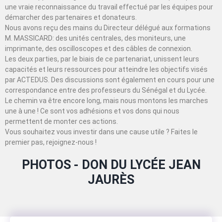
une vraie reconnaissance du travail effectué par les équipes pour
démarcher des partenaires et donateurs.
Nous avons reçu des mains du Directeur délégué aux formations
M. MASSICARD: des unités centrales, des moniteurs, une
imprimante, des oscilloscopes et des câbles de connexion.
Les deux parties, par le biais de ce partenariat, unissent leurs
capacités et leurs ressources pour atteindre les objectifs visés
par ACTEDUS. Des discussions sont également en cours pour une
correspondance entre des professeurs du Sénégal et du Lycée.
Le chemin va être encore long, mais nous montons les marches
une à une ! Ce sont vos adhésions et vos dons qui nous
permettent de monter ces actions.
Vous souhaitez vous investir dans une cause utile ? Faites le
premier pas, rejoignez-nous !
PHOTOS - DON DU LYCÉE JEAN
JAURÈS