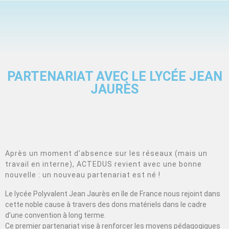
PARTENARIAT AVEC LE LYCÉE JEAN
JAURÈS
Après un moment d’absence sur les réseaux (mais un
travail en interne), ACTEDUS revient avec une bonne
nouvelle : un nouveau partenariat est né !
Le lycée Polyvalent Jean Jaurès en île de France nous rejoint dans
cette noble cause à travers des dons matériels dans le cadre
d’une convention à long terme.
Ce premier partenariat vise à renforcer les moyens pédagogiques