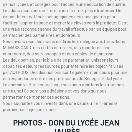
de nos lycées et collèges pour l’accès à une éducation de qualité.
Les dons reçus permettront ainsi d’arrimer plus étroitement le
dispositif en matériels pédagogiques des enseignants pour
faciliter l’apprentissage et mener les élèves vers la pratique. C’est
une vraie reconnaissance du travail effectué par les équipes pour
démarcher des partenaires et donateurs.
Nous avons reçu des mains du Directeur délégué aux formations
M. MASSICARD: des unités centrales, des moniteurs, une
imprimante, des oscilloscopes et des câbles de connexion.
Les deux parties, par le biais de ce partenariat, unissent leurs
capacités et leurs ressources pour atteindre les objectifs visés
par ACTEDUS. Des discussions sont également en cours pour une
correspondance entre des professeurs du Sénégal et du Lycée.
Le chemin va être encore long, mais nous montons les marches
une à une ! Ce sont vos adhésions et vos dons qui nous
permettent de monter ces actions.
Vous souhaitez vous investir dans une cause utile ? Faites le
premier pas, rejoignez-nous !
PHOTOS - DON DU LYCÉE JEAN
JAURÈS