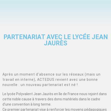
PARTENARIAT AVEC LE LYCÉE JEAN
JAURÈS
Après un moment d’absence sur les réseaux (mais un
travail en interne), ACTEDUS revient avec une bonne
nouvelle : un nouveau partenariat est né !
Le lycée Polyvalent Jean Jaurès en île de France nous rejoint dans
cette noble cause à travers des dons matériels dans le cadre
d’une convention à long terme.
Ce premier partenariat vise à renforcer les moyens pédagogiques