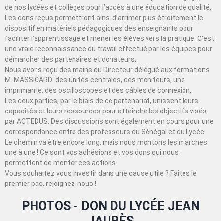
de nos lycées et collèges pour l’accès à une éducation de qualité.
Les dons reçus permettront ainsi d’arrimer plus étroitement le
dispositif en matériels pédagogiques des enseignants pour
faciliter l’apprentissage et mener les élèves vers la pratique. C’est
une vraie reconnaissance du travail effectué par les équipes pour
démarcher des partenaires et donateurs.
Nous avons reçu des mains du Directeur délégué aux formations
M. MASSICARD: des unités centrales, des moniteurs, une
imprimante, des oscilloscopes et des câbles de connexion.
Les deux parties, par le biais de ce partenariat, unissent leurs
capacités et leurs ressources pour atteindre les objectifs visés
par ACTEDUS. Des discussions sont également en cours pour une
correspondance entre des professeurs du Sénégal et du Lycée.
Le chemin va être encore long, mais nous montons les marches
une à une ! Ce sont vos adhésions et vos dons qui nous
permettent de monter ces actions.
Vous souhaitez vous investir dans une cause utile ? Faites le
premier pas, rejoignez-nous !
PHOTOS - DON DU LYCÉE JEAN
JAURÈS