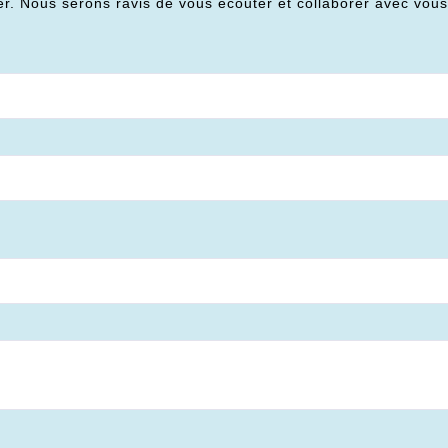
er. Nous serons ravis de vous écouter et collaborer avec vou