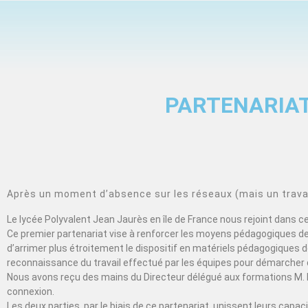
PARTENARIAT
Après un moment d’absence sur les réseaux (mais un travail
Le lycée Polyvalent Jean Jaurès en île de France nous rejoint dans 
Ce premier partenariat vise à renforcer les moyens pédagogiques de 
d’arrimer plus étroitement le dispositif en matériels pédagogiques de
reconnaissance du travail effectué par les équipes pour démarcher 
Nous avons reçu des mains du Directeur délégué aux formations M. 
connexion.
Les deux parties, par le biais de ce partenariat, unissent leurs cap