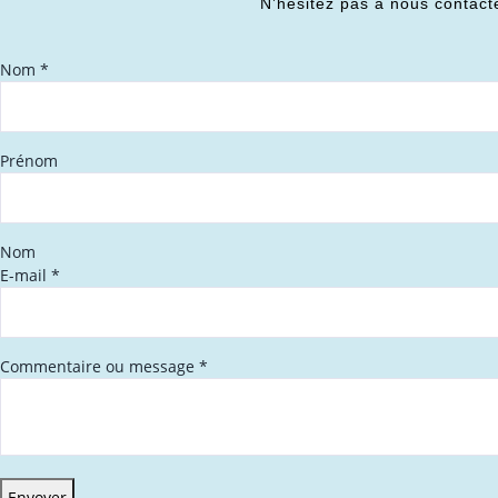
N’hésitez pas à nous contact
Nom
*
Prénom
Nom
E-mail
*
Commentaire ou message
*
Envoyer