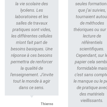
la vie scolaire des
seules formation
lycéens. Les
que j’ai suivies,
laboratoires et les
tournaient autou
salles de travaux
de méthodes
pratiques sont vides,
théoriques ou sur 
les différentes cellules
lecture de
m'ont fait part de
référentiels
besoins basiques. Une
scientifiques.
réponse à ces besoins
Cependant, sur l
permettra de renforcer
papier cela semb
la qualité de
formidable mai
l'enseignement. J'invite
c’est sans compt
tout le monde à agir
le manque ou le p
dans ce sens.
de pratique ave
des matériels
vieillissants.
Thierno