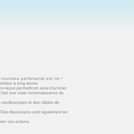
nouveau partenariat est né !
vention à long terme.
s reçus permettront ainsi d’arrimer
 C’est une vraie reconnaissance du
oscilloscopes et des câbles de
S. Des discussions sont également en
ter ces actions.