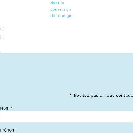
dans la
conversion
de l'énergie
N’hésitez pas à nous contact
Nom
*
Prénom