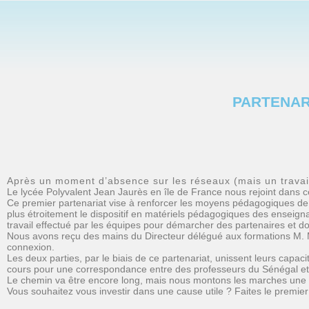
PARTENAR
Après un moment d’absence sur les réseaux (mais un travai
Le lycée Polyvalent Jean Jaurès en île de France nous rejoint dans c
Ce premier partenariat vise à renforcer les moyens pédagogiques de n
plus étroitement le dispositif en matériels pédagogiques des enseigna
travail effectué par les équipes pour démarcher des partenaires et d
Nous avons reçu des mains du Directeur délégué aux formations M. 
connexion.
Les deux parties, par le biais de ce partenariat, unissent leurs capa
cours pour une correspondance entre des professeurs du Sénégal et
Le chemin va être encore long, mais nous montons les marches une à
Vous souhaitez vous investir dans une cause utile ? Faites le premier