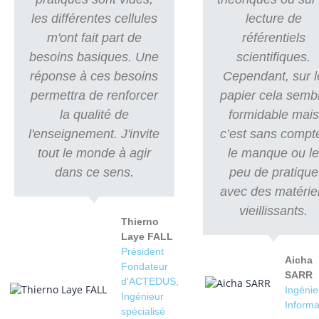
les différentes cellules
lecture de
m'ont fait part de
référentiels
besoins basiques. Une
scientifiques.
réponse à ces besoins
Cependant, sur l
permettra de renforcer
papier cela semb
la qualité de
formidable mais
l'enseignement. J'invite
c’est sans compt
tout le monde à agir
le manque ou l
dans ce sens.
peu de pratique
avec des matérie
vieillissants.
Thierno
Laye FALL
Président
Aicha
Fondateur
SARR
d'ACTEDUS,
Ingénie
Ingénieur
Informa
spécialisé