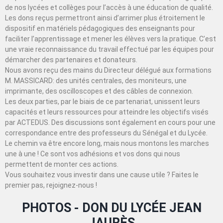
de nos lycées et collèges pour l’accès à une éducation de qualité.
Les dons reçus permettront ainsi d’arrimer plus étroitement le
dispositif en matériels pédagogiques des enseignants pour
faciliter l’apprentissage et mener les élèves vers la pratique. C’est
une vraie reconnaissance du travail effectué par les équipes pour
démarcher des partenaires et donateurs.
Nous avons reçu des mains du Directeur délégué aux formations
M. MASSICARD: des unités centrales, des moniteurs, une
imprimante, des oscilloscopes et des câbles de connexion.
Les deux parties, par le biais de ce partenariat, unissent leurs
capacités et leurs ressources pour atteindre les objectifs visés
par ACTEDUS. Des discussions sont également en cours pour une
correspondance entre des professeurs du Sénégal et du Lycée.
Le chemin va être encore long, mais nous montons les marches
une à une ! Ce sont vos adhésions et vos dons qui nous
permettent de monter ces actions.
Vous souhaitez vous investir dans une cause utile ? Faites le
premier pas, rejoignez-nous !
PHOTOS - DON DU LYCÉE JEAN
JAURÈS