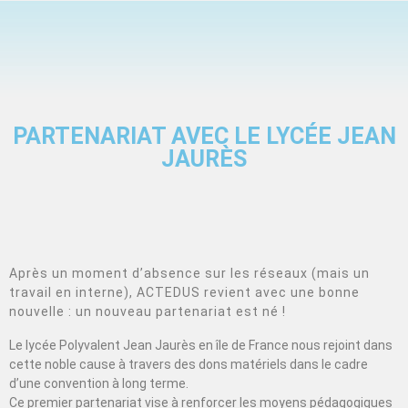
PARTENARIAT AVEC LE LYCÉE JEAN
JAURÈS
Après un moment d’absence sur les réseaux (mais un
travail en interne), ACTEDUS revient avec une bonne
nouvelle : un nouveau partenariat est né !
Le lycée Polyvalent Jean Jaurès en île de France nous rejoint dans
cette noble cause à travers des dons matériels dans le cadre
d’une convention à long terme.
Ce premier partenariat vise à renforcer les moyens pédagogiques