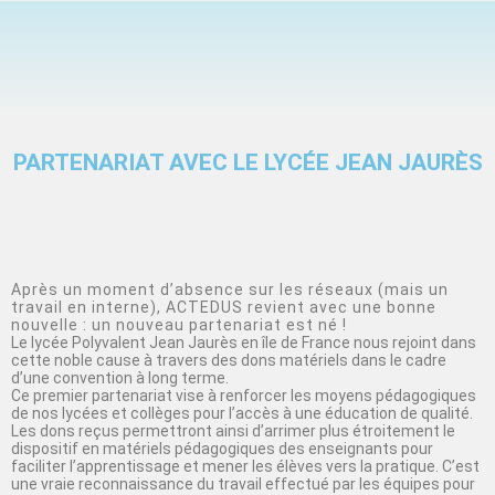
PARTENARIAT AVEC LE LYCÉE JEAN JAURÈS
Après un moment d’absence sur les réseaux (mais un
travail en interne), ACTEDUS revient avec une bonne
nouvelle : un nouveau partenariat est né !
Le lycée Polyvalent Jean Jaurès en île de France nous rejoint dans
cette noble cause à travers des dons matériels dans le cadre
d’une convention à long terme.
Ce premier partenariat vise à renforcer les moyens pédagogiques
de nos lycées et collèges pour l’accès à une éducation de qualité.
Les dons reçus permettront ainsi d’arrimer plus étroitement le
dispositif en matériels pédagogiques des enseignants pour
faciliter l’apprentissage et mener les élèves vers la pratique. C’est
une vraie reconnaissance du travail effectué par les équipes pour