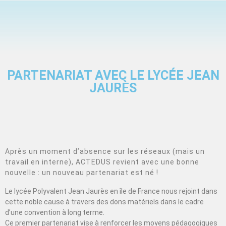
PARTENARIAT AVEC LE LYCÉE JEAN
JAURÈS
Après un moment d’absence sur les réseaux (mais un
travail en interne), ACTEDUS revient avec une bonne
nouvelle : un nouveau partenariat est né !
Le lycée Polyvalent Jean Jaurès en île de France nous rejoint dans
cette noble cause à travers des dons matériels dans le cadre
d’une convention à long terme.
Ce premier partenariat vise à renforcer les moyens pédagogiques