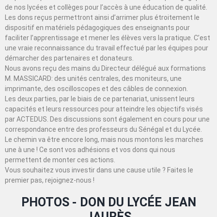
de nos lycées et collèges pour l’accès à une éducation de qualité.
Les dons reçus permettront ainsi d’arrimer plus étroitement le
dispositif en matériels pédagogiques des enseignants pour
faciliter l’apprentissage et mener les élèves vers la pratique. C’est
une vraie reconnaissance du travail effectué par les équipes pour
démarcher des partenaires et donateurs.
Nous avons reçu des mains du Directeur délégué aux formations
M. MASSICARD: des unités centrales, des moniteurs, une
imprimante, des oscilloscopes et des câbles de connexion.
Les deux parties, par le biais de ce partenariat, unissent leurs
capacités et leurs ressources pour atteindre les objectifs visés
par ACTEDUS. Des discussions sont également en cours pour une
correspondance entre des professeurs du Sénégal et du Lycée.
Le chemin va être encore long, mais nous montons les marches
une à une ! Ce sont vos adhésions et vos dons qui nous
permettent de monter ces actions.
Vous souhaitez vous investir dans une cause utile ? Faites le
premier pas, rejoignez-nous !
PHOTOS - DON DU LYCÉE JEAN
JAURÈS