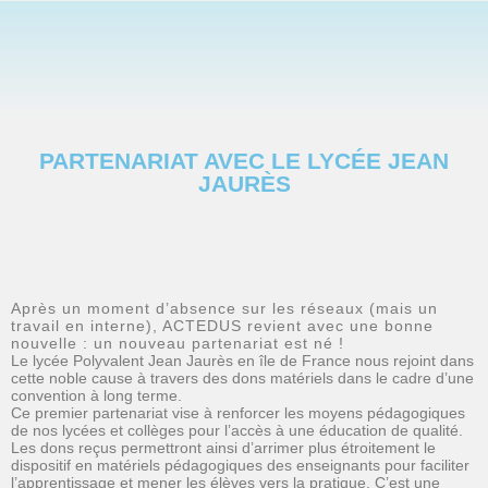
PARTENARIAT AVEC LE LYCÉE JEAN
JAURÈS
Après un moment d’absence sur les réseaux (mais un
travail en interne), ACTEDUS revient avec une bonne
nouvelle : un nouveau partenariat est né !
Le lycée Polyvalent Jean Jaurès en île de France nous rejoint dans
cette noble cause à travers des dons matériels dans le cadre d’une
convention à long terme.
Ce premier partenariat vise à renforcer les moyens pédagogiques
de nos lycées et collèges pour l’accès à une éducation de qualité.
Les dons reçus permettront ainsi d’arrimer plus étroitement le
dispositif en matériels pédagogiques des enseignants pour faciliter
l’apprentissage et mener les élèves vers la pratique. C’est une