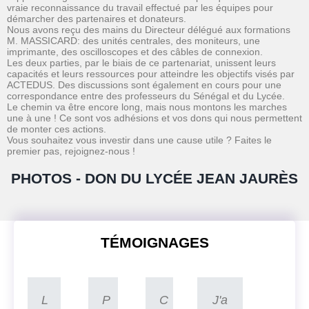
vraie reconnaissance du travail effectué par les équipes pour
démarcher des partenaires et donateurs.
Nous avons reçu des mains du Directeur délégué aux formations
M. MASSICARD: des unités centrales, des moniteurs, une
imprimante, des oscilloscopes et des câbles de connexion.
Les deux parties, par le biais de ce partenariat, unissent leurs
capacités et leurs ressources pour atteindre les objectifs visés par
ACTEDUS. Des discussions sont également en cours pour une
correspondance entre des professeurs du Sénégal et du Lycée.
Le chemin va être encore long, mais nous montons les marches
une à une ! Ce sont vos adhésions et vos dons qui nous permettent
de monter ces actions.
Vous souhaitez vous investir dans une cause utile ? Faites le
premier pas, rejoignez-nous !
PHOTOS - DON DU LYCÉE JEAN JAURÈS
TÉMOIGNAGES
L
P
C
J'a