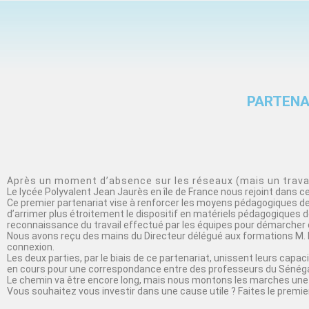
PARTENA
Après un moment d’absence sur les réseaux (mais un travail
Le lycée Polyvalent Jean Jaurès en île de France nous rejoint dans 
Ce premier partenariat vise à renforcer les moyens pédagogiques de 
d’arrimer plus étroitement le dispositif en matériels pédagogiques de
reconnaissance du travail effectué par les équipes pour démarcher 
Nous avons reçu des mains du Directeur délégué aux formations M. 
connexion.
Les deux parties, par le biais de ce partenariat, unissent leurs cap
en cours pour une correspondance entre des professeurs du Sénégal
Le chemin va être encore long, mais nous montons les marches une 
Vous souhaitez vous investir dans une cause utile ? Faites le premier