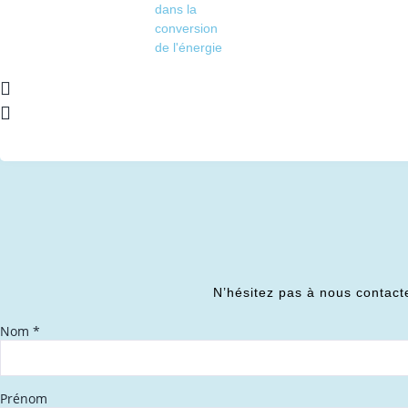
dans la
conversion
de l'énergie
N’hésitez pas à nous contact
Nom
*
Prénom