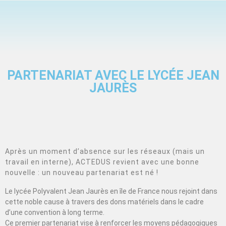
PARTENARIAT AVEC LE LYCÉE JEAN
JAURÈS
Après un moment d’absence sur les réseaux (mais un
travail en interne), ACTEDUS revient avec une bonne
nouvelle : un nouveau partenariat est né !
Le lycée Polyvalent Jean Jaurès en île de France nous rejoint dans
cette noble cause à travers des dons matériels dans le cadre
d’une convention à long terme.
Ce premier partenariat vise à renforcer les moyens pédagogiques