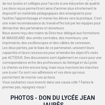
de nos lycées et collèges pour l’accès à une éducation de qualité.
Les dons reçus permettront ainsi d’arrimer plus étroitement le
dispositif en matériels pédagogiques des enseignants pour
faciliter l’apprentissage et mener les élèves vers la pratique. C’est
une vraie reconnaissance du travail effectué par les équipes pour
démarcher des partenaires et donateurs.
Nous avons reçu des mains du Directeur délégué aux formations
M. MASSICARD: des unités centrales, des moniteurs, une
imprimante, des oscilloscopes et des câbles de connexion.
Les deux parties, par le biais de ce partenariat, unissent leurs
capacités et leurs ressources pour atteindre les objectifs visés
par ACTEDUS. Des discussions sont également en cours pour une
correspondance entre des professeurs du Sénégal et du Lycée.
Le chemin va être encore long, mais nous montons les marches
une à une ! Ce sont vos adhésions et vos dons qui nous
permettent de monter ces actions.
Vous souhaitez vous investir dans une cause utile ? Faites le
premier pas, rejoignez-nous !
PHOTOS - DON DU LYCÉE JEAN
JAURÈS