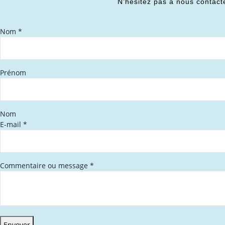
N’hésitez pas à nous contact
Nom
*
Prénom
Nom
E-mail
*
Commentaire ou message
*
Envoyer