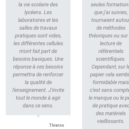
la vie scolaire des
seules formation
lycéens. Les
que j’ai suivies,
laboratoires et les
tournaient autou
salles de travaux
de méthodes
pratiques sont vides,
théoriques ou sur 
les différentes cellules
lecture de
m'ont fait part de
référentiels
besoins basiques. Une
scientifiques.
réponse à ces besoins
Cependant, sur l
permettra de renforcer
papier cela semb
la qualité de
formidable mai
l'enseignement. J'invite
c’est sans compt
tout le monde à agir
le manque ou le p
dans ce sens.
de pratique ave
des matériels
vieillissants.
Thierno