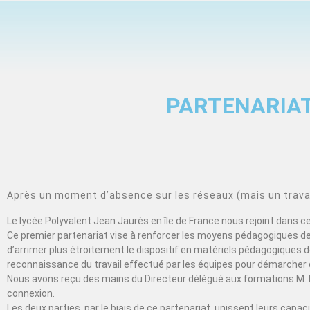
PARTENARIAT
Après un moment d’absence sur les réseaux (mais un travail
Le lycée Polyvalent Jean Jaurès en île de France nous rejoint dans 
Ce premier partenariat vise à renforcer les moyens pédagogiques de 
d’arrimer plus étroitement le dispositif en matériels pédagogiques de
reconnaissance du travail effectué par les équipes pour démarcher 
Nous avons reçu des mains du Directeur délégué aux formations M. 
connexion.
Les deux parties, par le biais de ce partenariat, unissent leurs cap