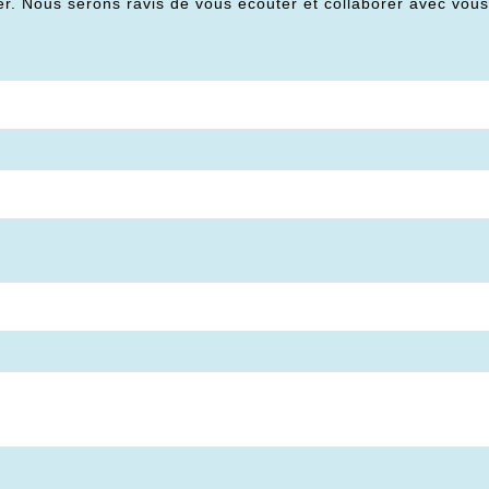
er. Nous serons ravis de vous écouter et collaborer avec vou