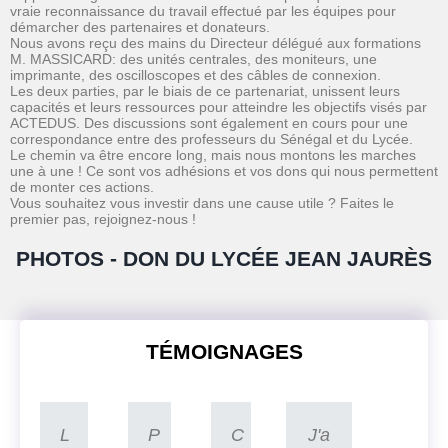
vraie reconnaissance du travail effectué par les équipes pour
démarcher des partenaires et donateurs.
Nous avons reçu des mains du Directeur délégué aux formations
M. MASSICARD: des unités centrales, des moniteurs, une
imprimante, des oscilloscopes et des câbles de connexion.
Les deux parties, par le biais de ce partenariat, unissent leurs
capacités et leurs ressources pour atteindre les objectifs visés par
ACTEDUS. Des discussions sont également en cours pour une
correspondance entre des professeurs du Sénégal et du Lycée.
Le chemin va être encore long, mais nous montons les marches
une à une ! Ce sont vos adhésions et vos dons qui nous permettent
de monter ces actions.
Vous souhaitez vous investir dans une cause utile ? Faites le
premier pas, rejoignez-nous !
PHOTOS - DON DU LYCÉE JEAN JAURÈS
TÉMOIGNAGES
L
P
C
J'a