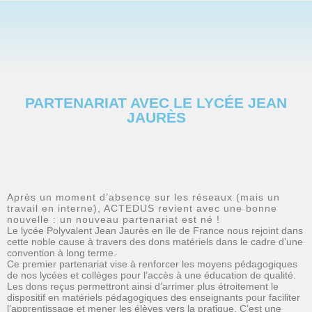
PARTENARIAT AVEC LE LYCÉE JEAN
JAURÈS
Après un moment d’absence sur les réseaux (mais un
travail en interne), ACTEDUS revient avec une bonne
nouvelle : un nouveau partenariat est né !
Le lycée Polyvalent Jean Jaurès en île de France nous rejoint dans
cette noble cause à travers des dons matériels dans le cadre d’une
convention à long terme.
Ce premier partenariat vise à renforcer les moyens pédagogiques
de nos lycées et collèges pour l’accès à une éducation de qualité.
Les dons reçus permettront ainsi d’arrimer plus étroitement le
dispositif en matériels pédagogiques des enseignants pour faciliter
l’apprentissage et mener les élèves vers la pratique. C’est une