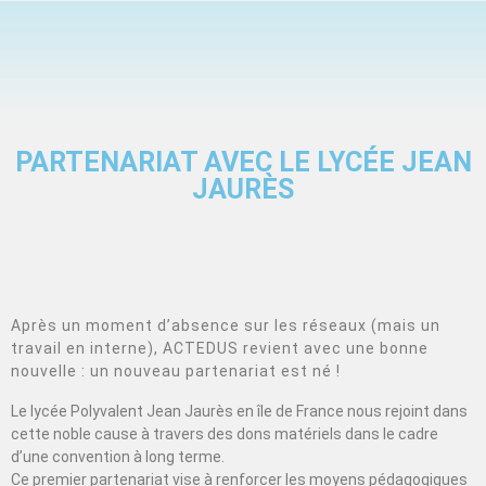
PARTENARIAT AVEC LE LYCÉE JEAN
JAURÈS
Après un moment d’absence sur les réseaux (mais un
travail en interne), ACTEDUS revient avec une bonne
nouvelle : un nouveau partenariat est né !
Le lycée Polyvalent Jean Jaurès en île de France nous rejoint dans
cette noble cause à travers des dons matériels dans le cadre
d’une convention à long terme.
Ce premier partenariat vise à renforcer les moyens pédagogiques