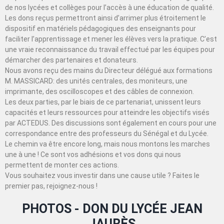
de nos lycées et collèges pour l’accès à une éducation de qualité.
Les dons reçus permettront ainsi d’arrimer plus étroitement le
dispositif en matériels pédagogiques des enseignants pour
faciliter l’apprentissage et mener les élèves vers la pratique. C’est
une vraie reconnaissance du travail effectué par les équipes pour
démarcher des partenaires et donateurs.
Nous avons reçu des mains du Directeur délégué aux formations
M. MASSICARD: des unités centrales, des moniteurs, une
imprimante, des oscilloscopes et des câbles de connexion.
Les deux parties, par le biais de ce partenariat, unissent leurs
capacités et leurs ressources pour atteindre les objectifs visés
par ACTEDUS. Des discussions sont également en cours pour une
correspondance entre des professeurs du Sénégal et du Lycée.
Le chemin va être encore long, mais nous montons les marches
une à une ! Ce sont vos adhésions et vos dons qui nous
permettent de monter ces actions.
Vous souhaitez vous investir dans une cause utile ? Faites le
premier pas, rejoignez-nous !
PHOTOS - DON DU LYCÉE JEAN
JAURÈS