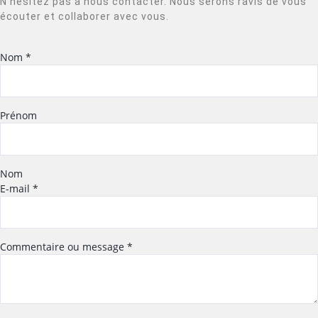
N’hésitez pas à nous contacter. Nous serons ravis de vous
écouter et collaborer avec vous.
Nom
*
Prénom
Nom
E-mail
*
Commentaire ou message
*