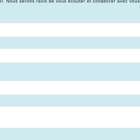
er. Nous serons ravis de vous écouter et collaborer avec vou