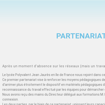
PARTENARIAT
Après un moment d’absence sur les réseaux (mais un travail
Le lycée Polyvalent Jean Jaurès en île de France nous rejoint dans 
Ce premier partenariat vise à renforcer les moyens pédagogiques de 
d’arrimer plus étroitement le dispositif en matériels pédagogiques de
reconnaissance du travail effectué par les équipes pour démarcher 
Nous avons reçu des mains du Directeur délégué aux formations M. 
connexion.
Les deux parties, par le biais de ce partenariat, unissent leurs cap