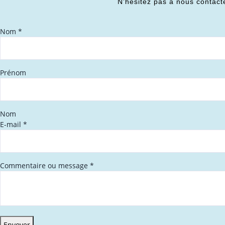
N’hésitez pas à nous contact
Nom
*
Prénom
Nom
E-mail
*
Commentaire ou message
*
Envoyer