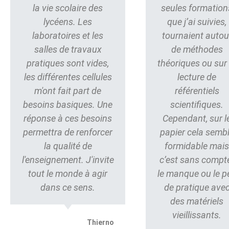
la vie scolaire des
seules formation
lycéens. Les
que j’ai suivies,
laboratoires et les
tournaient autou
salles de travaux
de méthodes
pratiques sont vides,
théoriques ou sur 
les différentes cellules
lecture de
m'ont fait part de
référentiels
besoins basiques. Une
scientifiques.
réponse à ces besoins
Cependant, sur l
permettra de renforcer
papier cela semb
la qualité de
formidable mai
l'enseignement. J'invite
c’est sans compt
tout le monde à agir
le manque ou le p
dans ce sens.
de pratique ave
des matériels
vieillissants.
Thierno