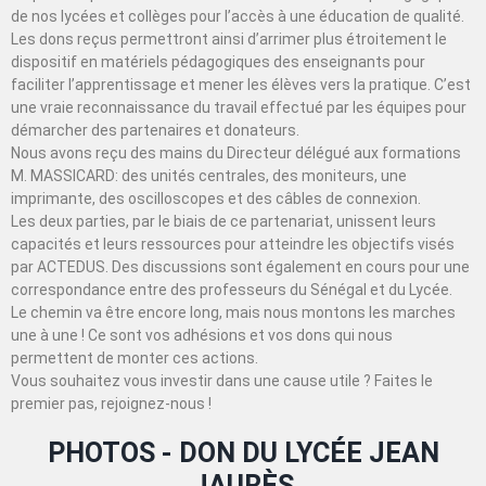
de nos lycées et collèges pour l’accès à une éducation de qualité.
Les dons reçus permettront ainsi d’arrimer plus étroitement le
dispositif en matériels pédagogiques des enseignants pour
faciliter l’apprentissage et mener les élèves vers la pratique. C’est
une vraie reconnaissance du travail effectué par les équipes pour
démarcher des partenaires et donateurs.
Nous avons reçu des mains du Directeur délégué aux formations
M. MASSICARD: des unités centrales, des moniteurs, une
imprimante, des oscilloscopes et des câbles de connexion.
Les deux parties, par le biais de ce partenariat, unissent leurs
capacités et leurs ressources pour atteindre les objectifs visés
par ACTEDUS. Des discussions sont également en cours pour une
correspondance entre des professeurs du Sénégal et du Lycée.
Le chemin va être encore long, mais nous montons les marches
une à une ! Ce sont vos adhésions et vos dons qui nous
permettent de monter ces actions.
Vous souhaitez vous investir dans une cause utile ? Faites le
premier pas, rejoignez-nous !
PHOTOS - DON DU LYCÉE JEAN
JAURÈS