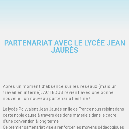
PARTENARIAT AVEC LE LYCÉE JEAN
JAURÈS
Après un moment d’absence sur les réseaux (mais un
travail en interne), ACTEDUS revient avec une bonne
nouvelle : un nouveau partenariat est né !
Le lycée Polyvalent Jean Jaurès en île de France nous rejoint dans
cette noble cause à travers des dons matériels dans le cadre
d’une convention à long terme.
Ce premier partenariat vise à renforcer les moyens pédagogiques