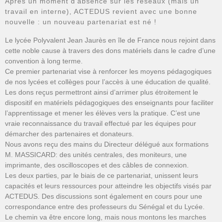
Après un moment d’absence sur les réseaux (mais un
travail en interne), ACTEDUS revient avec une bonne
nouvelle : un nouveau partenariat est né !
Le lycée Polyvalent Jean Jaurès en île de France nous rejoint dans
cette noble cause à travers des dons matériels dans le cadre d’une
convention à long terme.
Ce premier partenariat vise à renforcer les moyens pédagogiques
de nos lycées et collèges pour l’accès à une éducation de qualité.
Les dons reçus permettront ainsi d’arrimer plus étroitement le
dispositif en matériels pédagogiques des enseignants pour faciliter
l’apprentissage et mener les élèves vers la pratique. C’est une
vraie reconnaissance du travail effectué par les équipes pour
démarcher des partenaires et donateurs.
Nous avons reçu des mains du Directeur délégué aux formations
M. MASSICARD: des unités centrales, des moniteurs, une
imprimante, des oscilloscopes et des câbles de connexion.
Les deux parties, par le biais de ce partenariat, unissent leurs
capacités et leurs ressources pour atteindre les objectifs visés par
ACTEDUS. Des discussions sont également en cours pour une
correspondance entre des professeurs du Sénégal et du Lycée.
Le chemin va être encore long, mais nous montons les marches