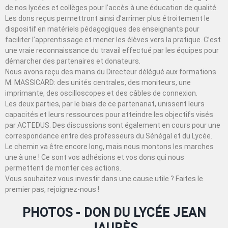
de nos lycées et collèges pour l’accès à une éducation de qualité.
Les dons reçus permettront ainsi d’arrimer plus étroitement le
dispositif en matériels pédagogiques des enseignants pour
faciliter l’apprentissage et mener les élèves vers la pratique. C’est
une vraie reconnaissance du travail effectué par les équipes pour
démarcher des partenaires et donateurs.
Nous avons reçu des mains du Directeur délégué aux formations
M. MASSICARD: des unités centrales, des moniteurs, une
imprimante, des oscilloscopes et des câbles de connexion.
Les deux parties, par le biais de ce partenariat, unissent leurs
capacités et leurs ressources pour atteindre les objectifs visés
par ACTEDUS. Des discussions sont également en cours pour une
correspondance entre des professeurs du Sénégal et du Lycée.
Le chemin va être encore long, mais nous montons les marches
une à une ! Ce sont vos adhésions et vos dons qui nous
permettent de monter ces actions.
Vous souhaitez vous investir dans une cause utile ? Faites le
premier pas, rejoignez-nous !
PHOTOS - DON DU LYCÉE JEAN
JAURÈS