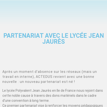
PARTENARIAT AVEC LE LYCÉE JEAN
JAURÈS
Après un moment d’absence sur les réseaux (mais un
travail en interne), ACTEDUS revient avec une bonne
nouvelle : un nouveau partenariat est né !
Le lycée Polyvalent Jean Jaurès en île de France nous rejoint dans
cette noble cause à travers des dons matériels dans le cadre
d’une convention à long terme.
Ce premier partenariat vise à renforcer les moyens pédagogiques