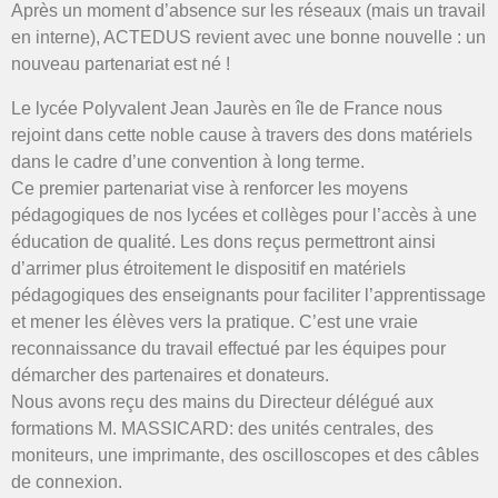
Après un moment d’absence sur les réseaux (mais un travail
en interne), ACTEDUS revient avec une bonne nouvelle : un
nouveau partenariat est né !
Le lycée Polyvalent Jean Jaurès en île de France nous
rejoint dans cette noble cause à travers des dons matériels
dans le cadre d’une convention à long terme.
Ce premier partenariat vise à renforcer les moyens
pédagogiques de nos lycées et collèges pour l’accès à une
éducation de qualité. Les dons reçus permettront ainsi
d’arrimer plus étroitement le dispositif en matériels
pédagogiques des enseignants pour faciliter l’apprentissage
et mener les élèves vers la pratique. C’est une vraie
reconnaissance du travail effectué par les équipes pour
démarcher des partenaires et donateurs.
Nous avons reçu des mains du Directeur délégué aux
formations M. MASSICARD: des unités centrales, des
moniteurs, une imprimante, des oscilloscopes et des câbles
de connexion.