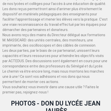
de nos lycées et collèges pour l’accès à une éducation de qualité.
Les dons reçus permettront ainsi d’arrimer plus étroitement le
dispositif en matériels pédagogiques des enseignants pour
faciliter l’apprentissage et mener les élèves vers la pratique. C’est
une vraie reconnaissance du travail effectué par les équipes pour
démarcher des partenaires et donateurs.
Nous avons reçu des mains du Directeur délégué aux formations
M. MASSICARD: des unités centrales, des moniteurs, une
imprimante, des oscilloscopes et des câbles de connexion.
Les deux parties, par le biais de ce partenariat, unissent leurs
capacités et leurs ressources pour atteindre les objectifs visés
par ACTEDUS. Des discussions sont également en cours pour une
correspondance entre des professeurs du Sénégal et du Lycée.
Le chemin va être encore long, mais nous montons les marches
une à une ! Ce sont vos adhésions et vos dons qui nous
permettent de monter ces actions.
Vous souhaitez vous investir dans une cause utile ? Faites le
premier pas, rejoignez-nous !
PHOTOS - DON DU LYCÉE JEAN
JAURÈS