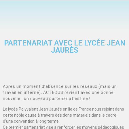
PARTENARIAT AVEC LE LYCÉE JEAN
JAURÈS
Après un moment d’absence sur les réseaux (mais un
travail en interne), ACTEDUS revient avec une bonne
nouvelle : un nouveau partenariat est né !
Le lycée Polyvalent Jean Jaurès en île de France nous rejoint dans
cette noble cause à travers des dons matériels dans le cadre
d’une convention à long terme.
Ce premier partenariat vise à renforcer les moyens pédagogiques