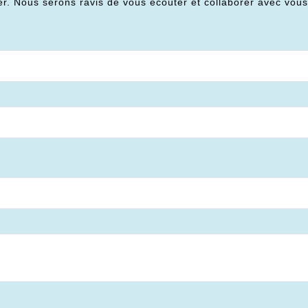
er. Nous serons ravis de vous écouter et collaborer avec vou