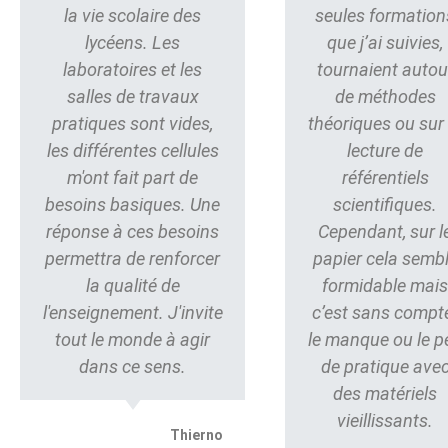
la vie scolaire des
seules formation
lycéens. Les
que j’ai suivies,
laboratoires et les
tournaient autou
salles de travaux
de méthodes
pratiques sont vides,
théoriques ou sur 
les différentes cellules
lecture de
m'ont fait part de
référentiels
besoins basiques. Une
scientifiques.
réponse à ces besoins
Cependant, sur l
permettra de renforcer
papier cela semb
la qualité de
formidable mai
l'enseignement. J'invite
c’est sans compt
tout le monde à agir
le manque ou le p
dans ce sens.
de pratique ave
des matériels
vieillissants.
Thierno