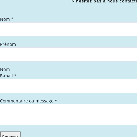
N’hésitez pas à nous contact
Nom
*
Prénom
Nom
E-mail
*
Commentaire ou message
*
Envoyer