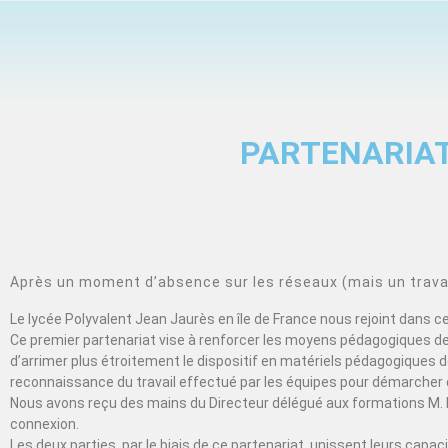
PARTENARIAT
Après un moment d’absence sur les réseaux (mais un travail
Le lycée Polyvalent Jean Jaurès en île de France nous rejoint dans 
Ce premier partenariat vise à renforcer les moyens pédagogiques de 
d’arrimer plus étroitement le dispositif en matériels pédagogiques de
reconnaissance du travail effectué par les équipes pour démarcher 
Nous avons reçu des mains du Directeur délégué aux formations M. 
connexion.
Les deux parties, par le biais de ce partenariat, unissent leurs cap